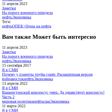
11 апреля 2023
Заметки
На пороге военного передела
нефть
Экономика
Теги:
нефть
ОПЕК+
Цены на нефть
Вам также Может быть интересно
11 апреля 2023
Заметки
На пороге военного передела
нефть
Экономика
15 сентября 2017
Я в СМИ
Почему у планеты трубы горят. Расширенная версия
война
восток
нефть
Экономика
13 апреля 2022
Я в СМИ
Вашингтонский консенсус умер. Да здравствует консенсус!
Часть 2
мировая политика
нефть
сша
Экономика
11 марта 2022
Я в СМИ