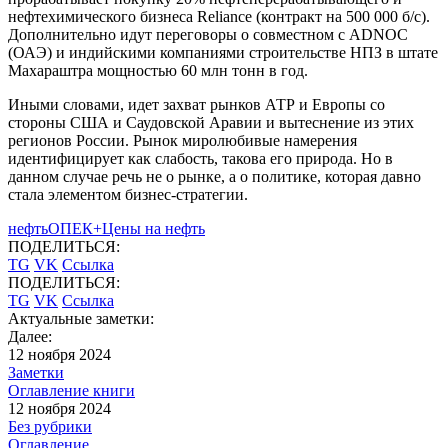
нефтехимического бизнеса Reliance (контракт на 500 000 б/с).
Дополнительно идут переговоры о совместном с ADNOC
(ОАЭ) и индийскими компаниями строительстве НПЗ в штате
Махараштра мощностью 60 млн тонн в год.
Иными словами, идет захват рынков АТР и Европы со
стороны США и Саудовской Аравии и вытеснение из этих
регионов России. Рынок миролюбивые намерения
идентифицирует как слабость, такова его природа. Но в
данном случае речь не о рынке, а о политике, которая давно
стала элементом бизнес-стратегии.
нефть
ОПЕК+
Цены на нефть
ПОДЕЛИТЬСЯ:
TG
VK
Ссылка
ПОДЕЛИТЬСЯ:
TG
VK
Ссылка
Актуальные заметки:
Далее:
12 ноября 2024
Заметки
Оглавление книги
12 ноября 2024
Без рубрики
Оглавление