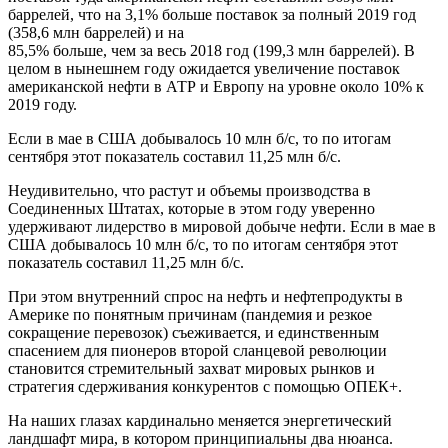
баррелей, что на 3,1% больше поставок за полный 2019 год
(358,6 млн баррелей) и на
85,5% больше, чем за весь 2018 год (199,3 млн баррелей). В
целом в нынешнем году ожидается увеличение поставок
американской нефти в АТР и Европу на уровне около 10% к
2019 году.
Если в мае в США добывалось 10 млн б/с, то по итогам
сентября этот показатель составил 11,25 млн б/с.
Неудивительно, что растут и объемы производства в
Соединенных Штатах, которые в этом году уверенно
удерживают лидерство в мировой добыче нефти. Если в мае в
США добывалось 10 млн б/с, то по итогам сентября этот
показатель составил 11,25 млн б/с.
При этом внутренний спрос на нефть и нефтепродукты в
Америке по понятным причинам (пандемия и резкое
сокращение перевозок) съеживается, и единственным
спасением для пионеров второй сланцевой революции
становится стремительный захват мировых рынков и
стратегия сдерживания конкурентов с помощью ОПЕК+.
На наших глазах кардинально меняется энергетический
ландшафт мира, в котором принципиальны два нюанса.