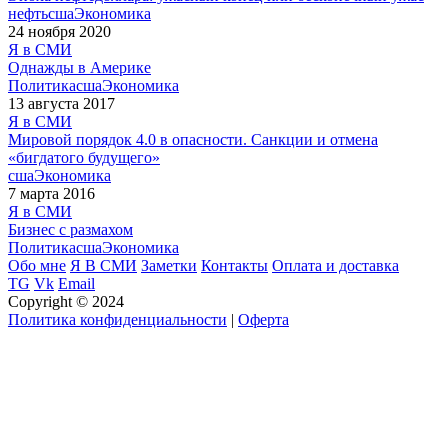
нефть
сша
Экономика
24 ноября 2020
Я в СМИ
Однажды в Америке
Политика
сша
Экономика
13 августа 2017
Я в СМИ
Мировой порядок 4.0 в опасности. Санкции и отмена
«бигдатого будущего»
сша
Экономика
7 марта 2016
Я в СМИ
Бизнес с размахом
Политика
сша
Экономика
Обо мне
Я В СМИ
Заметки
Контакты
Оплата и доставка
TG
Vk
Email
Copyright © 2024
Политика конфиденциальности
|
Оферта